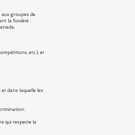
e aux groupes de
nt la Société :
Canada;
pétitions, etc.); et
 et dans laquelle les
crimination.
e qui respecte la