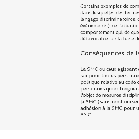
Certains exemples de comp
dans lesquelles des termes
langage discriminatoires, 
événements), de l'attentio
comportement qui, de quel
défavorable sur la base d
Conséquences de l
La SMC ou ceux agissant 
sûr pour toutes personnes
politique relative au code
personnes qui enfreignent 
l'objet de mesures discipl
la SMC (sans remboursement
adhésion à la SMC pour un
SMC.