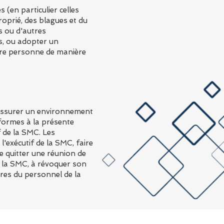
(en particulier celles
roprié, des blagues et du
s ou d'autres
es, ou adopter un
utre personne de manière
assurer un environnement
formes à la présente
f de la SMC. Les
l'exécutif de la SMC, faire
de quitter une réunion de
e la SMC, à révoquer son
bres du personnel de la