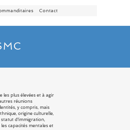
ommanditaires
Contact
 SMC
es plus élevées et à agir
 autres réunions
entités, y compris, mais
hnique, origine culturelle,
 statut d'immigration,
et les capacités mentales et