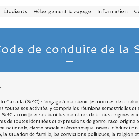
Étudiants
Hébergement & voyage
Information
C
ode de conduite de la
x
u Canada (SMC) s'engage à maintenir les normes de conduite l
ans toutes ses activités, y compris les réunions semestrielles et
SMC accueille et soutient les membres de toutes origines et id
es de toutes identitées et expressions de genre, race, origine et
e nationale, classe sociale et économique, niveau d'éducation,
e, la situation de famille, les convictions politiques, la religion 