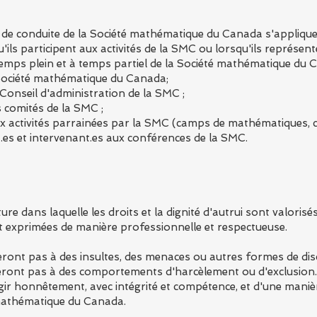
de de conduite de la Société mathématique du Canada s'appliqu
ils participent aux activités de la SMC ou lorsqu'ils représente
mps plein et à temps partiel de la Société mathématique du 
ciété mathématique du Canada;
nseil d'administration de la SMC ;
comités de la SMC ;
activités parrainées par la SMC (camps de mathématiques, com
.es et intervenant.es aux conférences de la SMC.
e dans laquelle les droits et la dignité d'autrui sont valorisés
t exprimées de manière professionnelle et respectueuse.
reront pas à des insultes, des menaces ou autres formes de dis
vreront pas à des comportements d'harcèlement ou d'exclusion.
gir honnêtement, avec intégrité et compétence, et d'une manièr
 mathématique du Canada.