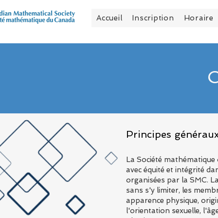
Accueil
Inscription
Horaire
C
Principes générau
La Société mathématique d
avec équité et intégrité d
organisées par la SMC. La 
sans s'y limiter, les membr
apparence physique, origin
l'orientation sexuelle, l'âg